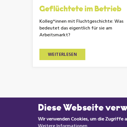
Geflüchtete im Betrieb
Kolleg*innen mit Fluchtgeschichte: Was
bedeutet das eigentlich für sie am
Arbeitsmarkt?
WEITERLESEN
Diese Webseite ver
Wir verwenden Cookies, um die Zugriffe a
Weitere Informationen