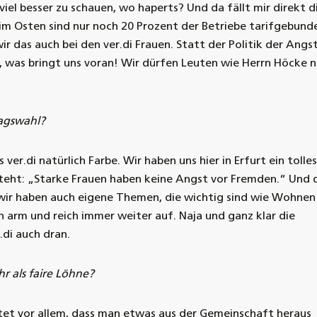
 viel besser zu schauen, wo haperts? Und da fällt mir direkt d
 im Osten sind nur noch 20 Prozent der Betriebe tarifgebund
ir das auch bei den ver.di Frauen. Statt der Politik der Angs
r, was bringt uns voran! Wir dürfen Leuten wie Herrn Höcke n
tagswahl?
ver.di natürlich Farbe. Wir haben uns hier in Erfurt ein tolles
teht: „Starke Frauen haben keine Angst vor Fremden.“ Und 
wir haben auch eigene Themen, die wichtig sind wie Wohnen
on arm und reich immer weiter auf. Naja und ganz klar die
.di auch dran.
r als faire Löhne?
et vor allem, dass man etwas aus der Gemeinschaft heraus