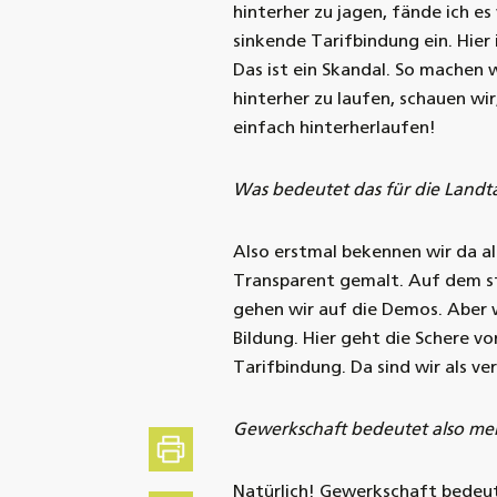
hinterher zu jagen, fände ich es
sinkende Tarifbindung ein. Hier
Das ist ein Skandal. So machen w
hinterher zu laufen, schauen wi
einfach hinterherlaufen!
Was bedeutet das für die Land
Also erstmal bekennen wir da als 
Transparent gemalt. Auf dem s
gehen wir auf die Demos. Aber 
Bildung. Hier geht die Schere v
Tarifbindung. Da sind wir als ver
Gewerkschaft bedeutet also meh
Drucken
Natürlich! Gewerkschaft bedeut