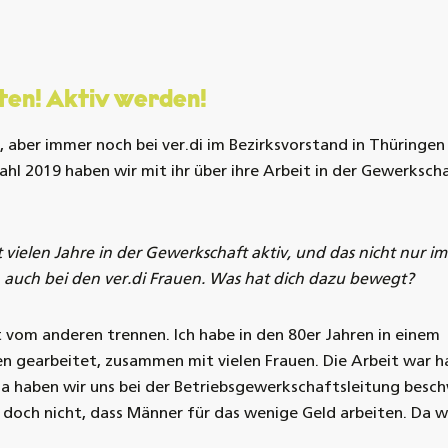
ten! Aktiv werden!
, aber immer noch bei ver.di im Bezirksvorstand in Thüringen 
l 2019 haben wir mit ihr über ihre Arbeit in der Gewerksch
t vielen Jahre in der Gewerkschaft aktiv, und das nicht nur im
rn auch bei den ver.di Frauen. Was hat dich dazu bewegt?
ht vom anderen trennen. Ich habe in den 80er Jahren in einem
n gearbeitet, zusammen mit vielen Frauen. Die Arbeit war h
Da haben wir uns bei der Betriebsgewerkschaftsleitung besc
 doch nicht, dass Männer für das wenige Geld arbeiten. Da w