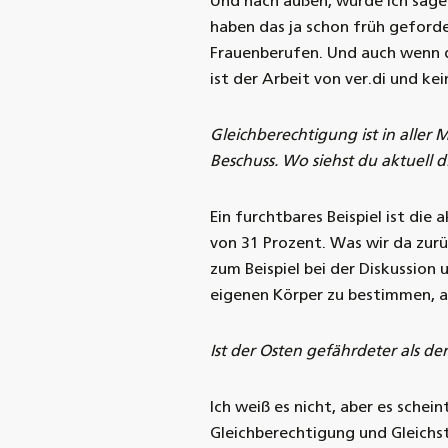
Und nach außen, würde ich sagen
haben das ja schon früh geford
Frauenberufen. Und auch wenn de
ist der Arbeit von ver.di und ke
Gleichberechtigung ist in aller
Beschuss. Wo siehst du aktuell 
Ein furchtbares Beispiel ist di
von 31 Prozent. Was wir da zurü
zum Beispiel bei der Diskussion 
eigenen Körper zu bestimmen, a
Ist der Osten gefährdeter als de
Ich weiß es nicht, aber es sche
Gleichberechtigung und Gleichst