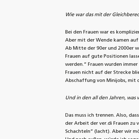
Wie war das mit der Gleichbere
Bei den Frauen war es komplizie
Aber mit der Wende kamen auf e
Ab Mitte der 90er und 2000er w
Frauen auf gute Positionen lasse
werden.“ Frauen wurden immer m
Frauen nicht auf der Strecke bl
Abschaffung von Minijobs, mit d
Und in den all den Jahren, was 
Das muss ich trennen. Also, dass
der Arbeit der ver.di Frauen zu 
Schachteln“ (lacht). Aber wir m