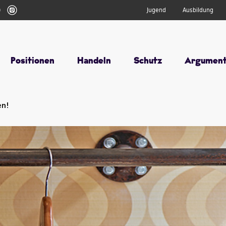
r
Youtube
Instagram
Jugend
Ausbildung
Positionen
Handeln
Schutz
Argumen
en!