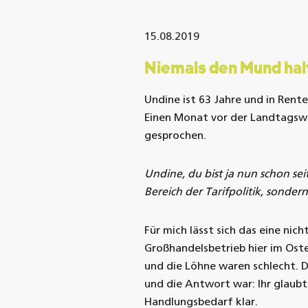
15.08.2019
Niemals den Mund hal
Undine ist 63 Jahre und in Rente
Einen Monat vor der Landtagswah
gesprochen.
Undine, du bist ja nun schon sei
Bereich der Tarifpolitik, sonde
Für mich lässt sich das eine nic
Großhandelsbetrieb hier im Oste
und die Löhne waren schlecht. 
und die Antwort war: Ihr glaubt
Handlungsbedarf klar.