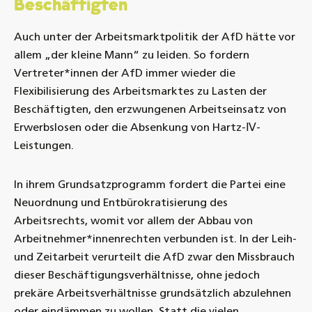
Beschäftigten
Auch unter der Arbeitsmarktpolitik der AfD hätte vor
allem „der kleine Mann“ zu leiden. So fordern
Vertreter*innen der AfD immer wieder die
Flexibilisierung des Arbeitsmarktes zu Lasten der
Beschäftigten, den erzwungenen Arbeitseinsatz von
Erwerbslosen oder die Absenkung von Hartz-Ⅳ-
Leistungen.
In ihrem Grundsatzprogramm fordert die Partei eine
Neuordnung und Entbürokratisierung des
Arbeitsrechts, womit vor allem der Abbau von
Arbeitnehmer*innenrechten verbunden ist. In der Leih-
und Zeitarbeit verurteilt die AfD zwar den Missbrauch
dieser Beschäftigungsverhältnisse, ohne jedoch
prekäre Arbeitsverhältnisse grundsätzlich abzulehnen
oder eindämmen zu wollen. Statt die vielen