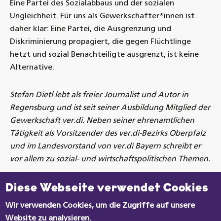
Eine Partei des Sozialabbaus und der sozialen
Ungleichheit. Für uns als Gewerkschafter*innen ist
daher klar: Eine Partei, die Ausgrenzung und
Diskriminierung propagiert, die gegen Flüchtlinge
hetzt und sozial Benachteiligte ausgrenzt, ist keine
Alternative.
Stefan Dietl lebt als freier Journalist und Autor in
Regensburg und ist seit seiner Ausbildung Mitglied der
Gewerkschaft ver.di. Neben seiner ehrenamtlichen
Tätigkeit als Vorsitzender des ver.di-Bezirks Oberpfalz
und im Landesvorstand von ver.di Bayern schreibt er
vor allem zu sozial- und wirtschaftspolitischen Themen.
Datenschutzeinstellungen
Drucken
Teilen
Diese Webseite verwendet Cookies
Wir verwenden Cookies, um die Zugriffe auf unsere
Website zu analysieren.