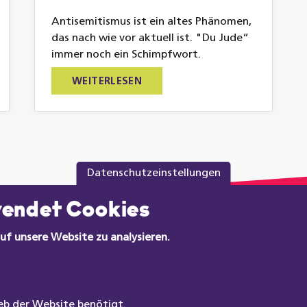
Antisemitismus ist ein altes Phänomen,
das nach wie vor aktuell ist. "Du Jude“
immer noch ein Schimpfwort.
WEITERLESEN
Datenschutzeinstellungen
wendet Cookies
uf unsere Website zu analysieren.
Unsere Themen
Hilfreiches
Positionen
News
eb der Website benötigt.