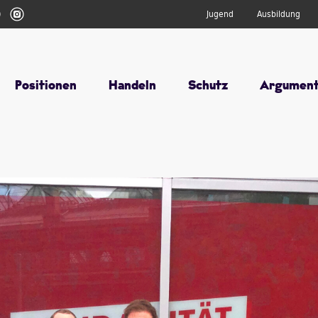
r
Youtube
Instagram
Jugend
Ausbildung
Positionen
Handeln
Schutz
Argumen