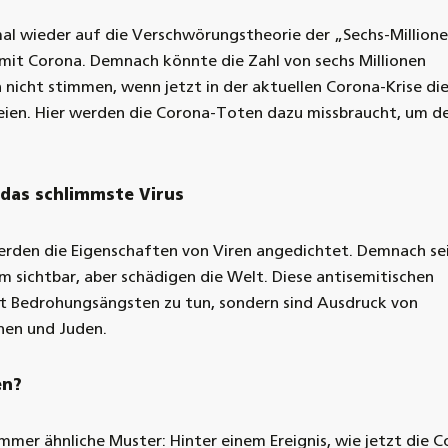
l wieder auf die Verschwörungstheorie der „Sechs-Millione
 mit Corona. Demnach könnte die Zahl von sechs Millionen
nicht stimmen, wenn jetzt in der aktuellen Corona-Krise di
eien. Hier werden die Corona-Toten dazu missbraucht, um d
 das schlimmste Virus
rden die Eigenschaften von Viren angedichtet. Demnach sei
um sichtbar, aber schädigen die Welt. Diese antisemitischen
t Bedrohungsängsten zu tun, sondern sind Ausdruck von
nen und Juden.
en?
mer ähnliche Muster: Hinter einem Ereignis, wie jetzt die C