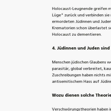
Holocaust-Leugnende greifen ma
Lüge" zurück und verbinden sie
ermordeten Jüdinnen und Juden 
Krematorien schon überlastet s
Holocaust zu dementieren.
4.
Jüdinnen und Juden sind
Menschen jüdischen Glaubens we
parasitär, global verbreitet, ka
Zuschreibungen haben nichts mi
antisemitischem Hass auf Jüdin
Wozu dienen solche Theori
Verschwörungstheorien haben im