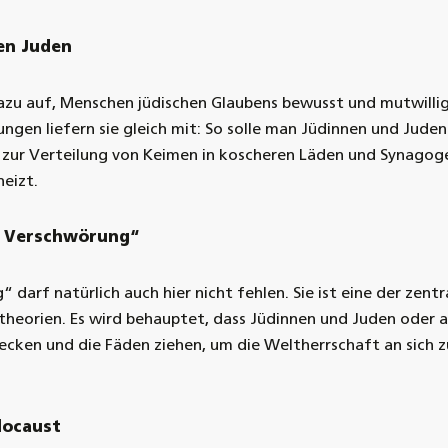
en Juden
azu auf, Menschen jüdischen Glaubens bewusst und mutwilli
ngen liefern sie gleich mit: So solle man Jüdinnen und Juden
 zur Verteilung von Keimen in koscheren Läden und Synagog
eizt.
he Verschwörung“
darf natürlich auch hier nicht fehlen. Sie ist eine der zentr
heorien. Es wird behauptet, dass Jüdinnen und Juden oder 
stecken und die Fäden ziehen, um die Weltherrschaft an sich z
locaust