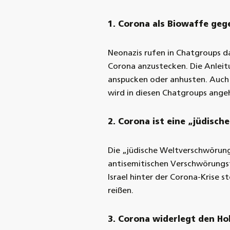
1. Corona als Biowaffe geg
Neonazis rufen in Chatgroups d
Corona anzustecken. Die Anleitu
anspucken oder anhusten. Auch
wird in diesen Chatgroups angeh
2. Corona ist eine „jüdisc
Die „jüdische Weltverschwörung“ 
antisemitischen Verschwörungst
Israel hinter der Corona-Krise 
reißen.
3. Corona widerlegt den Ho