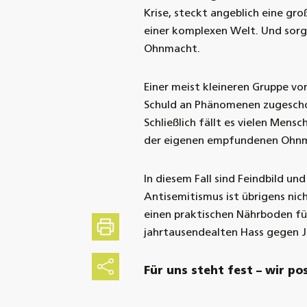
Krise, steckt angeblich eine gro
einer komplexen Welt. Und sorg
Ohnmacht.
Einer meist kleineren Gruppe v
Schuld an Phänomenen zugeschob
Schließlich fällt es vielen Mensc
der eigenen empfundenen Ohnm
In diesem Fall sind Feindbild un
Antisemitismus ist übrigens nich
einen praktischen Nährboden fü
Drucken
jahrtausendealten Hass gegen J
Teilen
Für uns steht fest – wir po