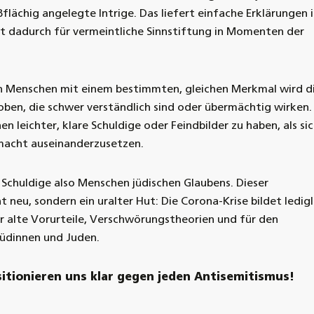
ßflächig angelegte Intrige. Das liefert einfache Erklärungen 
t dadurch für vermeintliche Sinnstiftung in Momenten der
on Menschen mit einem bestimmten, gleichen Merkmal wird d
en, die schwer verständlich sind oder übermächtig wirken.
hen leichter, klare Schuldige oder Feindbilder zu haben, als si
acht auseinanderzusetzen.
d Schuldige also Menschen jüdischen Glaubens. Dieser
t neu, sondern ein uralter Hut: Die Corona-Krise bildet ledigl
r alte Vorurteile, Verschwörungstheorien und für den
üdinnen und Juden.
sitionieren uns klar gegen jeden Antisemitismus!