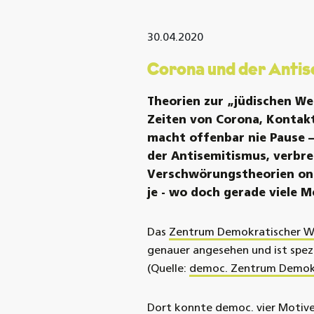
30.04.2020
Corona und der Anti
Theorien zur „jüdischen 
Zeiten von
Corona, Kontak
macht offenbar nie Pause –
der Antisemitismus, verbre
Verschwörungstheorien on-
je
-
wo doch gerade viele M
Das
Zentrum Demokratischer Wi
genauer angesehen und ist spe
(
Quelle:
democ. Zentrum Demokr
Dort konnte democ. vier Motive